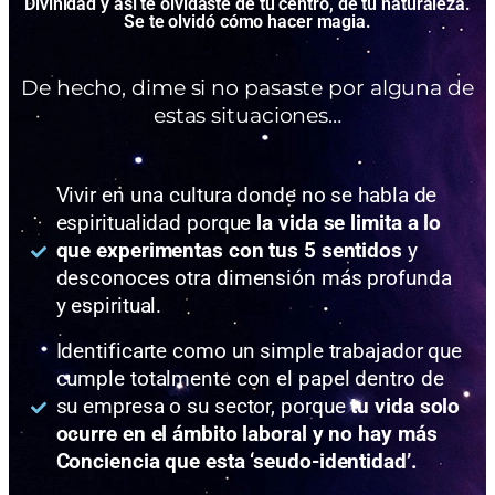
Divinidad y así te olvidaste de tu centro, de tu naturaleza.
Se te olvidó cómo hacer magia.
De hecho, dime si no pasaste por alguna de
estas situaciones…
Vivir en una cultura donde no se habla de
espiritualidad porque
la vida se limita a lo
que experimentas con tus 5 sentidos
y
desconoces otra dimensión más profunda
y espiritual.
Identificarte como un simple trabajador que
cumple totalmente con el papel dentro de
su empresa o su sector, porque
tu vida solo
ocurre en el ámbito laboral y no hay más
Conciencia que esta ‘seudo-identidad’.