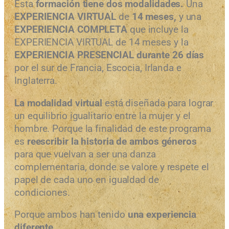
Esta
formación tiene dos modalidades.
Una
EXPERIENCIA VIRTUAL
de
14 meses,
y una
EXPERIENCIA COMPLETA
que
incluye la
EXPERIENCIA VIRTUAL
de 14 meses y la
EXPERIENCIA PRESENCIAL
durante 26 días
por el sur de Francia, Escocia, Irlanda e
Inglaterra.
La modalidad virtual
está diseñada para lograr
un equilibrio igualitario entre la mujer y el
hombre. Porque la finalidad de este programa
es
reescribir la historia de ambos géneros
para que vuelvan a ser una danza
complementaria, donde se valore y respete el
papel de cada uno en igualdad de
condiciones.
Porque ambos han tenido
una experiencia
diferente.