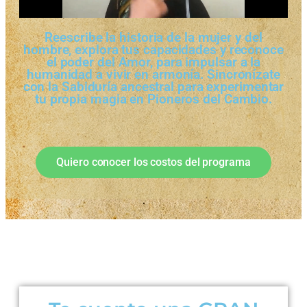
Reescribe la historia de la mujer y del
hombre, explora tus capacidades y reconoce
el poder del Amor, para impulsar a la
humanidad a vivir en armonía. Sincronízate
con la Sabiduría ancestral para experimentar
tu propia magia en Pioneros del Cambio.
Quiero conocer los costos del programa
EXPERIENCIA VIRTUAL