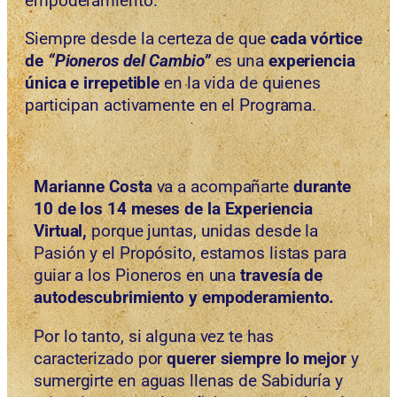
empoderamiento.
Siempre desde la certeza de que
cada vórtice
de
“Pioneros del Cambio”
es una
experiencia
única e irrepetible
en la vida de quienes
participan activamente en el Programa.
Marianne Costa
va a acompañarte
durante
10 de los 14 meses
de la Experiencia
Virtual,
porque juntas,
unidas desde la
Pasión y el Propósito, estamos listas para
guiar a los Pioneros en una
travesía de
autodescubrimiento y empoderamiento.
Por lo tanto, si alguna vez te has
caracterizado por
querer siempre lo mejor
y
sumergirte en aguas llenas de Sabiduría y