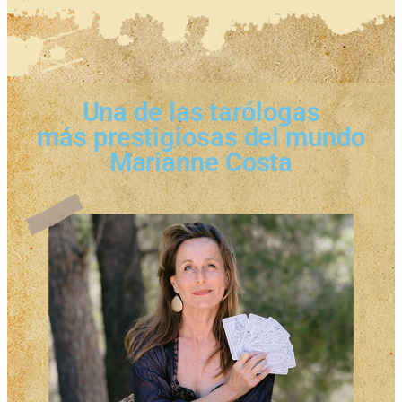
Una de las tarólogas
más prestigiosas del mundo
Marianne Costa