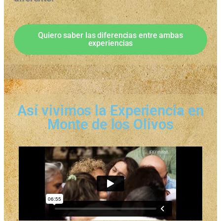
Quiero saber las diferencias entre ambas
experiencias
Así vivimos la Experiencia en
Monte de los Olivos