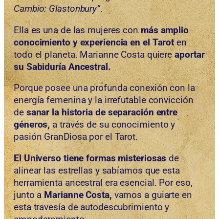
Cambio: Glastonbury”
.
Ella es una de las mujeres con
más amplio
conocimiento y experiencia en el Tarot
en
todo el planeta. Marianne Costa quiere
aportar
su Sabiduría Ancestral.
Porque posee una profunda conexión con la
energía femenina y la irrefutable convicción
de
sanar la historia de separación entre
géneros,
a través de su conocimiento y
pasión GranDiosa por el Tarot.
El Universo tiene formas misteriosas
de
alinear las estrellas y sabíamos que esta
herramienta ancestral era esencial. Por eso,
junto a
Marianne Costa,
vamos a guiarte en
esta travesía de autodescubrimiento y