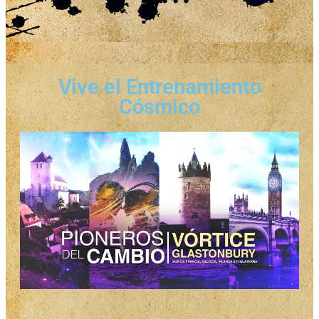
Vive el Entrenamiento
Cósmico