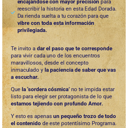
encajándose con mayor precisión
para
reescribir la historia en esta Edad Dorada.
Da rienda suelta a tu corazón para que
vibre con toda esta información
privilegiada.
Te invito a
dar el paso que te corresponde
para vivir cada uno de los encuentros
maravillosos, desde el concepto
inmaculado y
la paciencia de saber que vas
a escuchar.
Que
la ‘sordera cósmica’
no te impida estar
listo para elegir ser protagonista de lo que
estamos tejiendo con profundo Amor.
Y esto es apenas
un pequeño trozo
de todo
el contenido
de este potentísimo Programa.