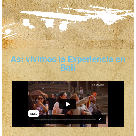
Así vivimos la Experiencia en
Bali